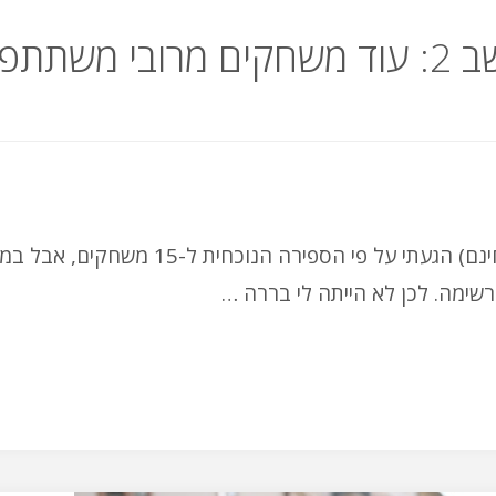
תפים
בפוסט המקורי שלי על משחקים להורדה למחשב (בחינם) הגעתי על פי הספירה הנוכחית ל-15
שימה. לכן לא הייתה לי בררה …