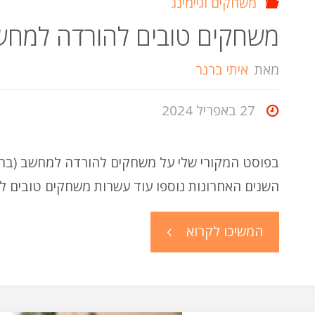
משחקים וגיימינג
משחקים טובים להורדה למחשב 2: עוד משחקים מרובי משת
מאת
איתי ברנר
27 באפריל 2024
השנים האחרונות נוספו עוד עשרות משחקים טובים לר
"משחקים
המשיכו לקרוא
טובים
להורדה