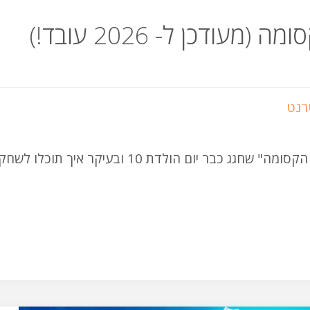
דכן ל- 2026 עובד!)
רנט
עדכון: איך נראה תהליך הפיתוח של "במבה בממלכה הקסומה" שחגג כבר יום הולדת 10 וב