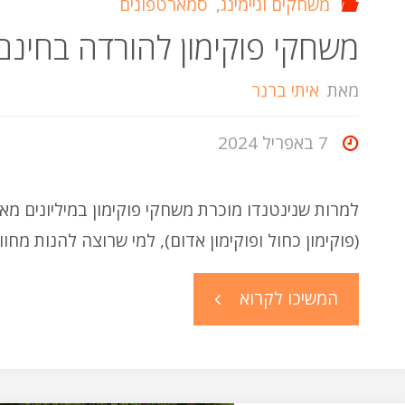
משחקים וגיימינג
,
סמארטפונים
משחקי פוקימון להורדה בחינם
מאת
איתי ברנר
7 באפריל 2024
(פוקימון כחול ופוקימון אדום), למי שרוצה להנות מ
"משחקי
המשיכו לקרוא
פוקימון
להורדה