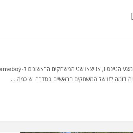
למרות שנינטנדו מוכרת משחקי פוקימון במיליונים מאמצע הניינטיז, אז יצאו שני המשחקים ה
חוויה דומה לזו של המשחקים הראשיים בסדרה יש כמה …