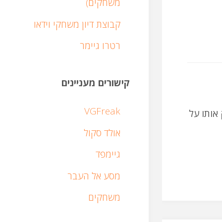
משחקים)
קבוצת דיון משחקי וידאו
רטרו גיימר
קישורים מעניינים
VGFreak
עיקר איך תוכלו לשחק אותו על
אולד סקול
גיימפד
מסע אל העבר
משחקים