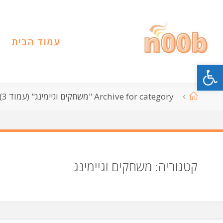
לגו
תוכן
עמוד הבית
פתח סרגל נגישות
עמוד
Archive for category "משחקים וגיימינג"
(עמוד 3)
ראשי
קטגוריה:
משחקים וגיימינג