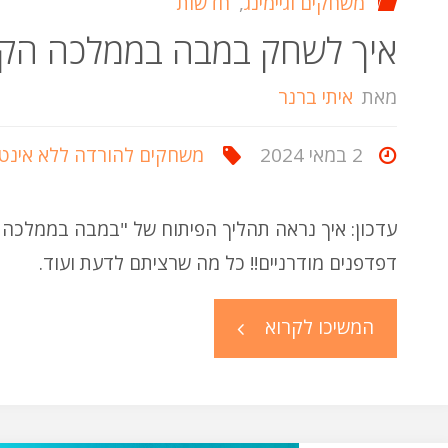
משחקים וגיימינג
,
חדשות
איך לשחק במבה בממלכה הקסומה (מעו
מאת
איתי ברנר
2 במאי 2024
משחקים להורדה ללא אינט
דפדפנים מודרניים!! כל מה שרציתם לדעת ועוד.
"איך
המשיכו לקרוא
לשחק
במבה