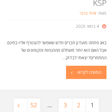
KSP
מאת
איתי ברנר
4 במאי 2025
באג פתחה מועדון חברים חדש שאפשר להצטרף אליו בחינם.
אבל האם הוא יותר משתלם מההנחוח והקופונים של
המתחרים? יצאתי לבדוק…
"באג
המשיכו לקרוא
עם
מועדון
52
…
3
2
1
לקוחות