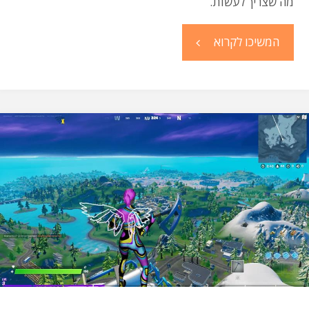
מה שצריך לעשות.
"מדריך
המשיכו לקרוא
לפתרון
בעיות
באוזניות
אלחוטיות
TWS"