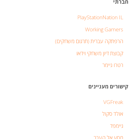
חברתי
PlayStationNation IL
Working Gamers
הרפתקה עברית (תרגום משחקים)
קבוצת דיון משחקי וידאו
רטרו גיימר
קישורים מעניינים
VGFreak
אולד סקול
גיימפד
מסע אל העבר