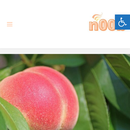
לגו
תוכן
פתח סרגל נגישות