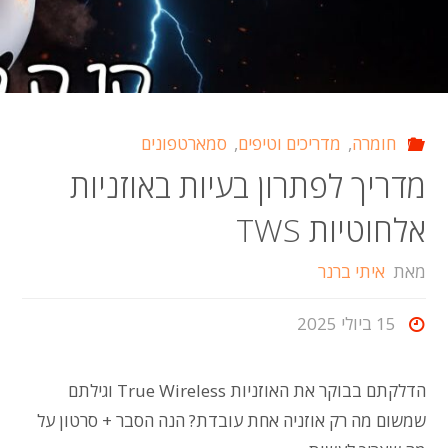
(מעודכן
לשנת
חומרה
,
מדריכים וטיפים
,
סמארטפונים
2026)"
מדריך לפתרון בעיות באוזניות
אלחוטיות TWS
מאת
איתי ברנר
15 ביולי 2025
הדלקתם בבוקר את האוזניות True Wireless וגילתם
שמשום מה רק אוזניה אחת עובדת? הנה הסבר + סרטון על