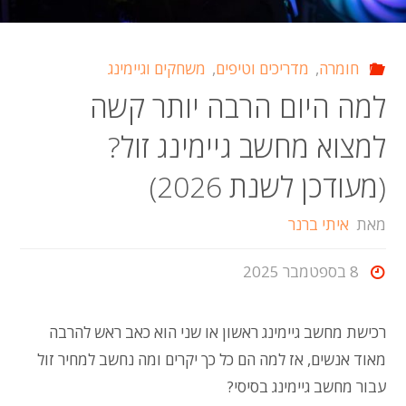
בו
חומרה
,
מדריכים וטיפים
,
משחקים וגיימינג
בקנווה)"
למה היום הרבה יותר קשה
למצוא מחשב גיימינג זול?
(מעודכן לשנת 2026)
מאת
איתי ברנר
8 בספטמבר 2025
רכישת מחשב גיימינג ראשון או שני הוא כאב ראש להרבה
מאוד אנשים, אז למה הם כל כך יקרים ומה נחשב למחיר זול
עבור מחשב גיימינג בסיסי?