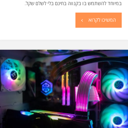
במיוחד להשתמש בו בקנווה בחינם בלי לשלם שקל.
"הפונטים
המשיכו לקרוא
הכי
דומים
לפונט
אפרסק
(וגם
איך
תשתמשו