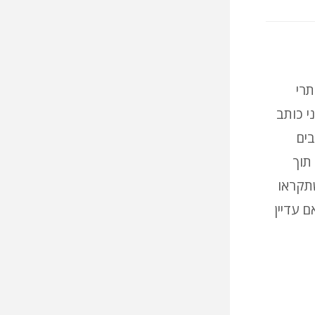
תרי
אם אני כותב
בים
תוך
תקראו
 עדיין