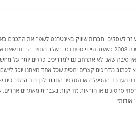
ן ועוזר לעסקים וחברות שיווק באינטרנט לשפר את התכנים בא
האינטרנט שלהם. את n00b הקמתי בשנת 2008 כשעוד הייתי סטודנט. בשלב מסוים הבנתי ש
ין סיבה שאני לא אתרחב גם למדריכים כללים יותר על מחש
לכתוב מדריכים קצרים יחסית שכל אחד מאתנו יוכל ליישם 
רזי מערכת ההפעלה או הטלפון החכם. לכן רוב המדריכים ש
ירפתי סרטונים או הוראות מדויקות בעברית מאתרים אחרים. אם
אודות".