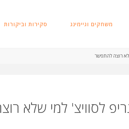
משחקים וגיימינג
סקירות וביקורות
ZenGri – הגריפ לסוויצ' למי שלא רוצ