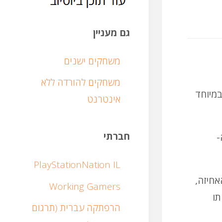
גם מעניין
משחקים ישנים
משחקים להורדה ללא
 במיוחד
אינטרנט
חברתי
 ה-
PlayStationNation IL
מאוד את האחיזה,
Working Gamers
אותו
הרפתקה עברית (תרגום