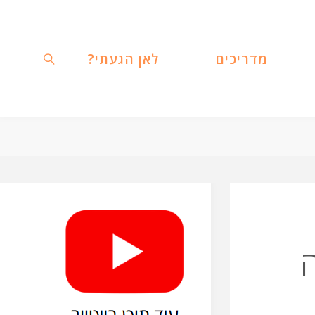
מדריכים
לאן הגעתי?
חפשו
ה