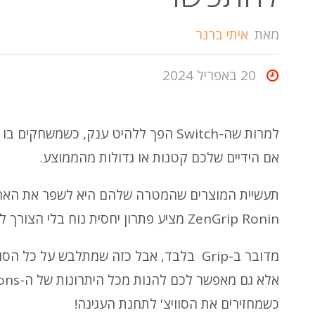
מאת
איתי ברנר
20 באפריל 2024
למרות שה-Switch הפך ללהיט ענק, כשמשח
אם הידיים שלכם קטנות או גדולות מהממוצע.
ZenGrip Ronin מציע פתרון יחסית נוח בלי הצורך להחליף את ה-Joycons עצמם.
כשמחזירים את הסוויצ' לתחנת העגינה!