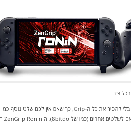
בכל צד.
), או מתאם לשלטים אחרים (כ