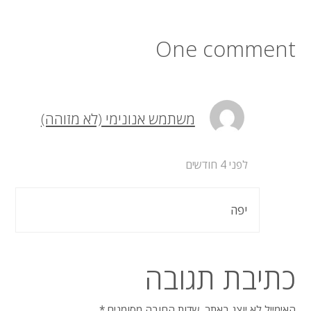
One comment
משתמש אנונימי (לא מזוהה)
לפני 4 חודשים
יפה
כתיבת תגובה
האימייל לא יוצג באתר.
שדות החובה מסומנים
*