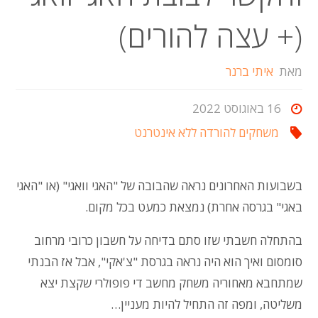
(+ עצה להורים)
מאת
איתי ברנר
16 באוגוסט 2022
משחקים להורדה ללא אינטרנט
בשבועות האחרונים נראה שהבובה של "האגי וואגי" (או "האגי
באגי" בגרסה אחרת) נמצאת כמעט בכל מקום.
בהתחלה חשבתי שזו סתם בדיחה על חשבון כרובי מרחוב
סומסום ואיך הוא היה נראה בגרסת "צ'אקי", אבל אז הבנתי
שמתחבא מאחוריה משחק מחשב די פופולרי שקצת יצא
משליטה, ומפה זה התחיל להיות מעניין…