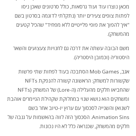
מכאן נוצרו עוד ועוד גרסאות, כולל סרטונים שאכן ניסו
לפתות צופים צעירים יותר (נתקלתי לדוגמה בסרטון בשם
"איך להפוך את פופי פלייטיים ללא מפחיד" שהכיל קטעים
מהמשחק).
משם הבובה עשתה את דרכה גם לחנויות צעצועים והשאר
היסטוריה (וכמובן היסטריה).
אגב, Mob Games הסתבכה בעוד לפחות שתי פרשות
שקשורות למשחק: הראשונה קשורה להנפקת NFTs
שהחביאו חלקים מהעלילה (ה-Lore) של המשחק (NFTs
ומשחקים הוא נושא שנוי במחלוקת שקהילת הגיימרים אוהבת
לשנוא) והשנייה לסכסוך עם ערוץ יו-טיוב אחר בשם
Animation Sins. הסכסוך הזה לווה בהאשמות על גנבה של
חלקים מהמשחק, שכנראה כלל לא היו נכונות.