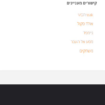
קישורים מעניינים
VGFreak
אולד סקול
גיימפד
מסע אל העבר
משחקים