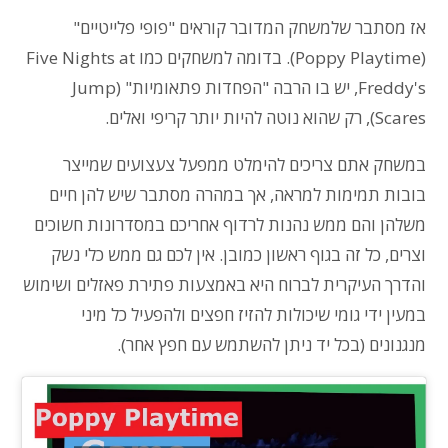
אז מסתבר שלמשחק המדובר קוראים "פופי פלייטיים"
(Poppy Playtime). בדומה למשחקים כמו Five Nights at
Freddy's, יש בו הרבה "הפחדות פתאומיות" (Jump
Scares), רק שהוא נוטה להיות יותר קריפי ואלים.
במשחק אתם צריכים להימלט ממפעל צעצועים שמייצר
בובות תמימות למראה, אך במהרה מסתבר שיש להן חיים
משלהן והם ממש נהנות לרדוף אחריכם במסדרונות חשוכים
וצרים, כל זה בגוף ראשון כמובן. אין לכם גם ממש כלי נשק
והדרך העיקרית לברוח היא באמצעות פתירת פאזלים ושימוש
במעין ידי גומי שיכולות להזיז חפצים ולהפעיל כל מיני
מנגנונים (בכל יד ניתן להשתמש עם חפץ אחר).