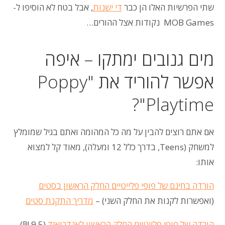
שתי הפרשיות האלו הן כבר
די ישנות
, אבל בטח לא הוסיפו ל-
MOB Games נקודות אצל ההורים…
מים גנובים ימתקו – איפה
אפשר להוריד את "Poppy
Playtime"?
אם אתם רוצים להבין על מה כל המהומה ואתם בגיל שמומלץ
למשחק (Teens, בדרך כלל 12 ומעלה), מאוד קל למצוא
אותו:
הורדה בחינם של פופי פלייטיים החלק הראשון בסטים
(ואפשרות לקנות את החלק השני) –
מדריך התקנת סטים
הורדה של פופי פלייטיים החלק הראשון לאנדרואיד
(9.5 ₪)