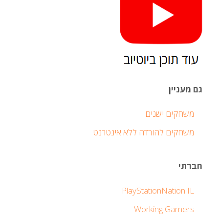
גם מעניין
משחקים ישנים
משחקים להורדה ללא אינטרנט
חברתי
PlayStationNation IL
Working Gamers