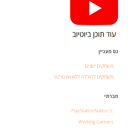
גם מעניין
משחקים ישנים
משחקים להורדה ללא אינטרנט
חברתי
PlayStationNation IL
Working Gamers