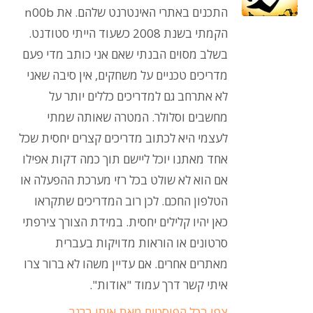
התכנים באתרי האינטרנט שלהם. את n00b
הקמתי בשנת 2008 כשעוד הייתי סטודנט.
בשלב מסוים הבנתי שאם אני כותב מדי פעם
מדריכים טכניים על משחקים, אין סיבה שאני
לא אתרחב גם למדריכים כללים יותר על
מחשבים וסלולר. המטרה שאותה שמתי
לעצמי היא לכתוב מדריכים קצרים יחסית שכל
אחד מאתנו יוכל ליישם תוך כמה דקות אפילו
אם הוא לא שולט בכל רזי מערכת ההפעלה או
הטלפון החכם. לכן רוב המדריכים שתקראו
כאן יהיו קלילים יחסית. במידת הצורך צירפתי
סרטונים או הוראות מדויקות בעברית
מאתרים אחרים. אם עדיין משהו לא ברור צרו
איתי קשר דרך עמוד "אודות".
צפו בכל הפוסטים מאת איתי ברנר
→