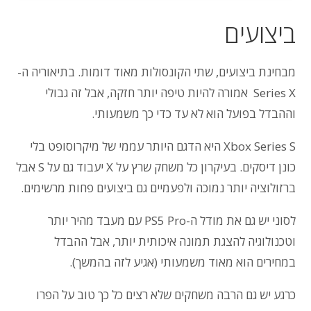
ביצועים
מבחינת ביצועים, שתי הקונסולות מאוד דומות. בתיאוריה ה-
Series X אמורה להיות טיפה יותר חזקה, אבל זה גבולי
וההבדל בפועל הוא לא עד כדי כך משמעותי.
Xbox Series S היא הדגם היותר עממי של מיקרוסופט בלי
כונן דיסקים. בעיקרון כל משחק שרץ על X יעבוד גם על S אבל
ברזולוציה יותר נמוכה ולפעמיים גם ביצועים פחות מרשימים.
לסוני יש גם את מודל ה-PS5 Pro עם מעבד מהיר יותר
וטכנולוגיה להצגת תמונה איכותית יותר, אבל ההבדל
במחירים הוא מאוד משמעותי (אגיע לזה בהמשך).
כרגע יש גם הרבה משחקים שלא רצים כל כך טוב על הפרו