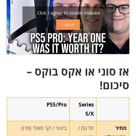
Click 'I agree' to enable Youtube
I agree
אז סוני או אקס בוקס –
סיכום!
PS5/Pro
Series
S/X
מחיר
זול (S) /
בינוני / יקר מאוד (פרו)