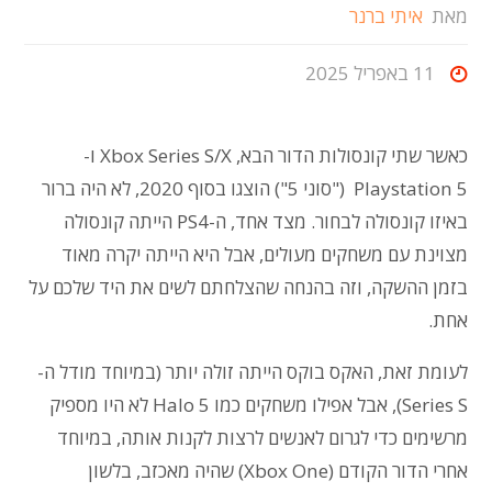
מאת
איתי ברנר
11 באפריל 2025
כאשר שתי קונסולות הדור הבא, Xbox Series S/X ו-
Playstation 5 ("סוני 5") הוצגו בסוף 2020, לא היה ברור
באיזו קונסולה לבחור. מצד אחד, ה-PS4 הייתה קונסולה
מצוינת עם משחקים מעולים, אבל היא הייתה יקרה מאוד
בזמן ההשקה, וזה בהנחה שהצלחתם לשים את היד שלכם על
אחת.
לעומת זאת, האקס בוקס הייתה זולה יותר (במיוחד מודל ה-
Series S), אבל אפילו משחקים כמו Halo 5 לא היו מספיק
מרשימים כדי לגרום לאנשים לרצות לקנות אותה, במיוחד
אחרי הדור הקודם (Xbox One) שהיה מאכזב, בלשון