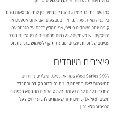
בחינה אחרת לשתיהן אותם הביצועים בדיוק.
כמו שציינתי בהתחלה, ההבדל במחיר בין שתי הגרסאות נעים
בין כמה מאות שקלים, תלוי במבצעים. אם אתם אספנים או
קונים יותר משחקים פיזיים, אני ממליץ ללכת על הגרסה עם
הדיסקים. יש משחקים שנעלמים מהחנויות הדיגיטליות בגלל
עניינים של זכויות יוצרים, פגיעת תוקף לשימוש בזכיונות וכו'.
פיצ'רים מיוחדים
ל-Series S/X כשלעצמה אין כמעט פיצ'רים מיוחדים:
התאימות לאחור הייתה קיימת גם בדור הקודם וההבדל
המרכזי בשלט שלה לעומת השלט הקודם מתבטא בכפתורי
חיצים (D-Pad) נוחים יותר שאמורים למנוע לחיצה על
הכפתור הלא נכון…