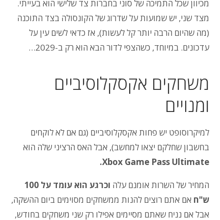
מכיוון שכל התמיכה של סוני בחברות צד שלישי הוא בעייתי.
מצד שני, יש שמועות על שדרוג של הקונסולה בצד התוכנה
(מה שהיום הרבה יותר קל לעשות), אז כדאי לשים עין על
עדכונים. במיוחד, כשהצפי לדור הבא הוא רק ב-2029…
משחקים אקסקלוסיביים
ומנויים
למיקרוסופט יש פחות אקסקלוסיביים (גם אם לא לוקחים
בחשבון שחלקם יצאו למחשב), אבל האס הרציני שלה הוא
.
Xbox Game Pass Ultimate
המחיר של השרות אומנם עלה
וכרגע הוא עומד על 100
ש"ח
אם אתם רוצים להנות ממשחקים מסוימים ביום ההשקה,
אבל אם נניח שאתם מסיימים אפילו רק שני משחקים בחודש,