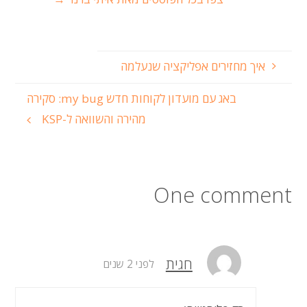
איך מחזירים אפליקציה שנעלמה
באג עם מועדון לקוחות חדש my bug: סקירה
מהירה והשוואה ל-KSP
One comment
חגית
לפני 2 שנים