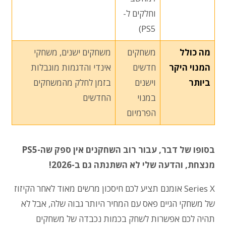
וחלקים ל-
PS5)
מה כולל
משחקים
משחקים ישנים, משחקי
המנוי היקר
חדשים
אינדי והדגמות מוגבלות
ביותר
וישנים
בזמן לחלק מהמשחקים
במנוי
החדשים
הפרמיום
בסופו של דבר, עבור רוב השחקנים אין ספק שה-PS5
מנצחת, והדעה שלי לא השתנתה גם ב-2026!
Series X אומנם תציע לכם חיסכון מרשים מאוד לאחר הקיזוז
של משחקי הגיים פאס עם המחיר היותר גבוה שלה, אבל לא
תהיה לכם אפשרות לשחק בכמות נכבדה של משחקים