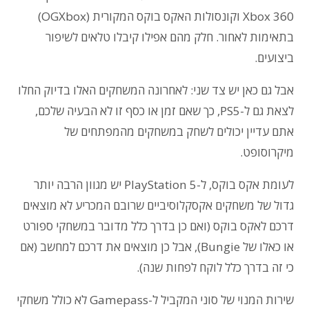
Xbox 360 וקונסולות האקס בוקס המקורית (OGXbox)
בתאימות לאחור. חלק מהם אפילו קיבלו טלאים לשיפור
ביצועים.
אבל גם כאן יש צד שני: לאחרונה המשחקים האלו בדיוק החלו
לצאת גם ל-PS5, כך שאם זמן או כסף זו לא הבעיה שלכם,
אתם עדיין יכולים לשחק במשחקים מהמפתחים של
מיקרוסופט.
לעומת אקס בוקס, ל-PlayStation 5 יש מגוון הרבה יותר
גדול של משחקים אקסקלוסיביים שרובם המכריע לא מוצאים
דרכם לאקס בוקס (ואם כן בדרך כלל מדובר במשחקי ספורט
או כאלו של Bungie), אבל כן מוצאים את דרכם למחשב (אם
כי זה בדרך כלל לוקח לפחות שנה).
שירות המנוי של סוני המקביל ל-Gamepass לא כולל משחקי