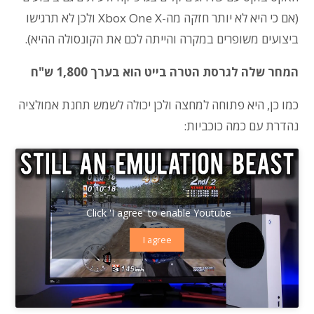
(אם כי היא לא יותר חזקה מה-Xbox One X ולכן לא תרגישו
ביצועים משופרים במקרה והייתה לכם את הקונסולה ההיא).
המחר שלה לגרסת הטרה בייט הוא בערך 1,800 ש"ח
כמו כן, היא פתוחה למחצה ולכן יכולה לשמש תחנת אמולציה
נהדרת עם כמה כוכביות:
Click 'I agree' to enable Youtube
I agree