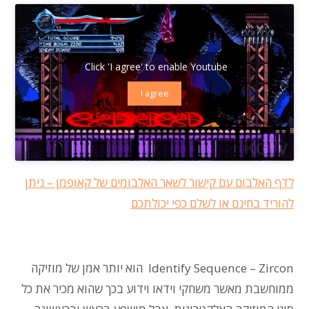
Click 'I agree' to enable Youtube
I agree
לדף האלבום עם קישור לשאר האלבומים של קאופמן – ניתן
להוריד בחינם או לשלם כפי יכולתכם
Zircon
–
Identify Sequence
הוא יותר אמן של מוזיקה
ממוחשבת מאשר משחקי וידאו וידוע בכך שהוא מכיר את כל