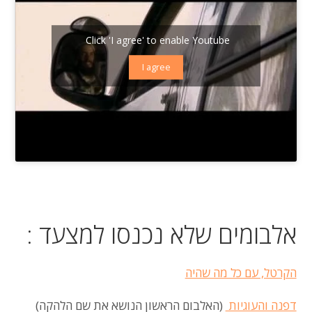
Click 'I agree' to enable Youtube
I agree
אלבומים שלא נכנסו למצעד :
הקרטל, עם כל מה שהיה
דפנה והעוגיות
(האלבום הראשון הנושא את שם הלהקה)