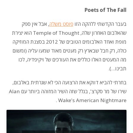
Poets of The Fall
בעבר הקדשתי ללהקה הזו
פוסט משלה
, אבל אין ספק
שהאלבום האחרון שלה, Temple of Thought הוא יצירת
מופת ואחד האלבומים הטובים של 2012 בסצנת המוזיקה
כולה, רק חבל שבארץ רק מעטים מאוד שמעו עליה (ומשום
מה המעטים האלו כוללים את העורכים של ויקיפדיה, לכו
תבינו…).
בחרתי להביא דווקא את הרצועה הכי לא שגרתית באלבום,
שירו של מר סקרצ', בגלל שזה השיר המזוהה ביותר עם Alan
Wake's American Nightmare .