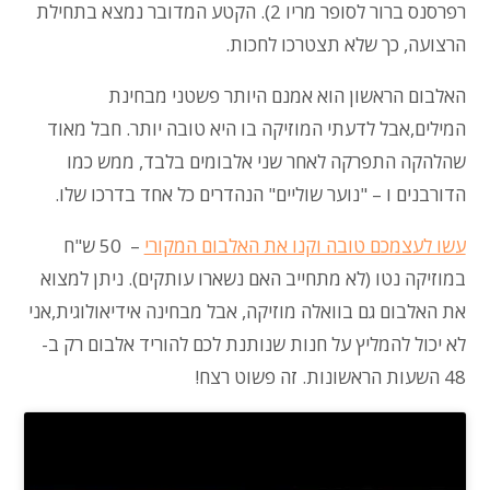
רפרסנס ברור לסופר מריו 2). הקטע המדובר נמצא בתחילת
הרצועה, כך שלא תצטרכו לחכות.
האלבום הראשון הוא אמנם היותר פשטני מבחינת
המילים,אבל לדעתי המוזיקה בו היא טובה יותר. חבל מאוד
שהלהקה התפרקה לאחר שני אלבומים בלבד, ממש כמו
הדורבנים ו – "נוער שוליים" הנהדרים כל אחד בדרכו שלו.
עשו לעצמכם טובה וקנו את האלבום המקורי
– 50 ש"ח
במוזיקה נטו (לא מתחייב האם נשארו עותקים). ניתן למצוא
את האלבום גם בוואלה מוזיקה, אבל מבחינה אידיאולוגית,אני
לא יכול להמליץ על חנות שנותנת לכם להוריד אלבום רק ב-
48 השעות הראשונות. זה פשוט רצח!