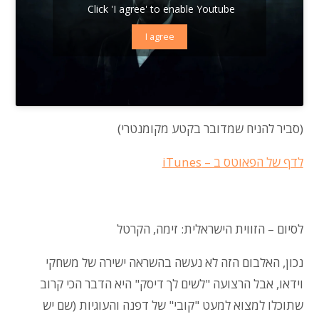
Click 'I agree' to enable Youtube
I agree
(סביר להניח שמדובר בקטע מקומנטרי)
לדף של הפאוטס ב – iTunes
לסיום – הזווית הישראלית
: זימה, הקרטל
נכון, האלבום הזה לא נעשה בהשראה ישירה של משחקי
וידאו, אבל הרצועה "לשים לך דיסק" היא הדבר הכי קרוב
שתוכלו למצוא למעט "קובי" של דפנה והעוגיות (שם יש