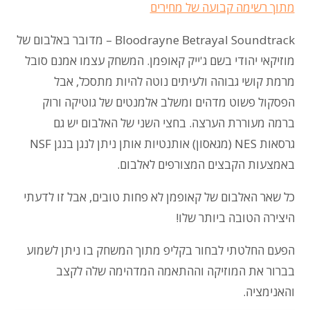
מתוך רשימה קבועה של מחירים
Bloodrayne Betrayal Soundtrack
–
מדובר באלבום של
מוזיקאי יהודי בשם ג'ייק קאופמן. המשחק עצמו אמנם סובל
מרמת קושי גבוהה ולעיתים נוטה להיות מתסכל, אבל
הפסקול פשוט מדהים ומשלב אלמנטים של גוטיקה ורוק
ברמה מעוררת הערצה. בחצי השני של האלבום יש גם
גרסאות NES (מגאסון) אותנטיות אותן ניתן לנגן בנגן NSF
באמצעות הקבצים המצורפים לאלבום.
כל שאר האלבום של קאופמן לא פחות טובים, אבל זו לדעתי
היצירה הטובה ביותר שלו!
הפעם החלטתי לבחור בקליפ מתוך המשחק בו ניתן לשמוע
בברור את המוזיקה וההתאמה המדהימה שלה לקצב
והאנימציה.