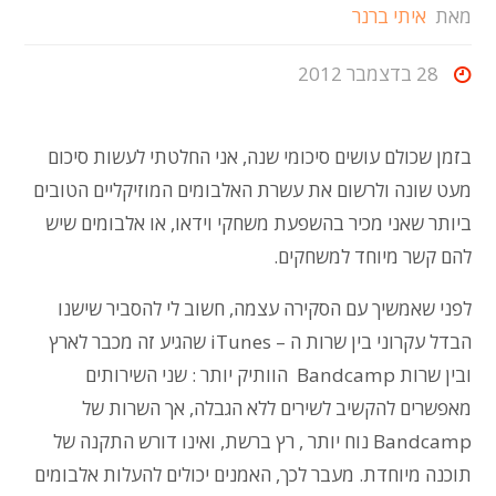
מאת
איתי ברנר
28 בדצמבר 2012
בזמן שכולם עושים סיכומי שנה, אני החלטתי לעשות סיכום
מעט שונה ולרשום את עשרת האלבומים המוזיקליים הטובים
ביותר שאני מכיר בהשפעת משחקי וידאו, או אלבומים שיש
להם קשר מיוחד למשחקים.
לפני שאמשיך עם הסקירה עצמה, חשוב לי להסביר שישנו
הבדל עקרוני בין שרות ה – iTunes שהגיע זה מכבר לארץ
ובין שרות Bandcamp הוותיק יותר : שני השירותים
מאפשרים להקשיב לשירים ללא הגבלה, אך השרות של
Bandcamp נוח יותר , רץ ברשת, ואינו דורש התקנה של
תוכנה מיוחדת. מעבר לכך, האמנים יכולים להעלות אלבומים