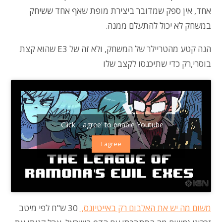
אחד, אין ספק שמדובר ביצירת מופת שאף אחד ששיחק
במשחק לא יכול להתעלם ממנה.
הנה קטע מהטריילר של המשחק, ולא זה של E3 שהוא קצת
בוסרי,רק כדי שתיכנסו לקצב שלו
Click 'I agree' to enable Youtube
I agree
משום מה יש את האלבום רק באייטיונס,
30 ש"ח לפי מיטב