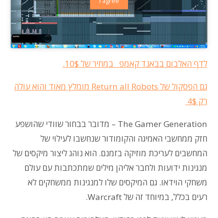
I agree
לדף האלבום בבאנד קאמפ במחיר של 10$.
גם הפסקול של Return all Robots מומלץ מאוד והוא עולה
רק 4$
The Gamer Generation
– מדובר בבחור שוודי שהושפע
חזק ממחשבי האמיגה והקומודור שנחשבו לעילוי של
המחשבים לעריכת מוזיקה בזמנם. הוא נוהג ליצור מיקסים של
מנגינות ידועות ולחבר אליהן מילים שמתכתבות עם עולם
משחקי הוידאו. גם המיקסים שלו למנגינות ממשחקים לא
רעים בכלל, במיוחד זה של Warcraft.