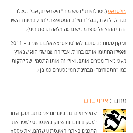
אולטראס
(ניסו להיות "דפש מוד" הישראלים, אבל נכשלו
בגדול, לדעתי, בגלל המילים המטופשת למדי, במיוחד השיר
ההזוי ההוא על סופרמן. יש גרסה מלאה וגרסת מיני).
תיקון טעות
: מסתבר לאולטראס יצא אלבום שני ב – 2011
ואפילו החתימו אותם בחו"ל, אבל הרושם שלי הוא שבארץ
מעט מאוד מכירים אותם, ואולי זה אותו התסמין של להקות
כמו "התפוחים" (מבחינת המיינסטרים כמובן).
מחבר:
איתי ברנר
שמי איתי ברנר. ביום יום אני כותב תוכן ועוזר
לעסקים וחברות שיווק באינטרנט לשפר את
התכנים באתרי האינטרנט שלהם. את n00b