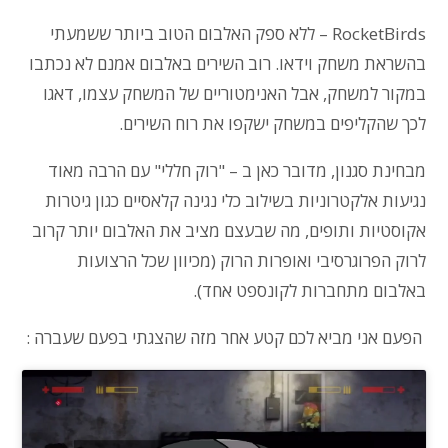
RocketBirds
– ללא ספק האלבום הטוב ביותר ששמעתי
בהשראת משחק וידאו. רוב השירים באלבום אמנם לא נכתבו
במקור למשחק, אבל האנימטוריים של המשחק עצמו, דאגו
לכך שהקליפים במשחק ישקפו את רוח השירים.
מבחינת סגנון, מדובר כאן ב – "רוק חללי" עם הרבה מאוד
נגיעות אלקטרוניות בשילוב כלי נגינה קלאסיים כגון גיטרות
אקוסטיות ותופים, מה שבעצם מציב את האלבום יותר קרוב
לרוק הפרוגרסיבי ואופרות הרוק (מכיוון שכל הרצועות
באלבום מתחברות לקונספט אחד).
הפעם אני מביא לכם קטע אחר מזה שהצגתי בפעם שעברה :